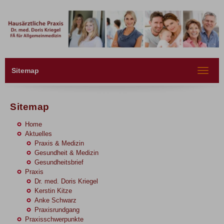
Sitemap
Toggle
navigat
Sitemap
Home
Aktuelles
Praxis & Medizin
Gesundheit & Medizin
Gesundheitsbrief
Praxis
Dr. med. Doris Kriegel
Kerstin Kitze
Anke Schwarz
Praxisrundgang
Praxisschwerpunkte